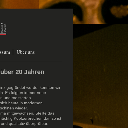
ssum
Über uns
 über 20 Jahren
nz gegründet wurde, konnten wir
ln. Es folgten immer neue
n und meisterten.
 sich heute in modernen
chinen wieder.
rma mitgewachsen. Stellte das
mächtig Kopfzerbrechen dar, so ist
und qualitativ überprüfbar.