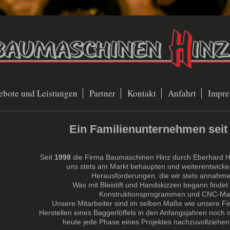
bote und Leistungen
Partner
Kontakt
Anfahrt
Impre
Ein Familienunternehmen seit
Seit
1998
die Firma Baumaschinen Hinz durch Eberhard Hi
uns stets am Markt behaupten und weiterentwicke
Herausforderungen, die wir stets annahme
Was mit Bleistift und Handskizzen begann findet
Konstruktionsprogrammen und CNC-Mas
Unsere Mitarbeiter sind im selben Maße wie unsere Fi
Herstellen eines Baggerlöffels in den Anfangsjahren noch 
heute jede Phase eines Projektes nachzuvollziehen 