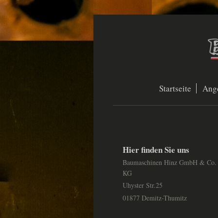
Startseite
Ange
Hier finden Sie uns
Baumaschinen Hinz GmbH & Co.
KG
Uhyster Str.25
01877 Demitz-Thumitz